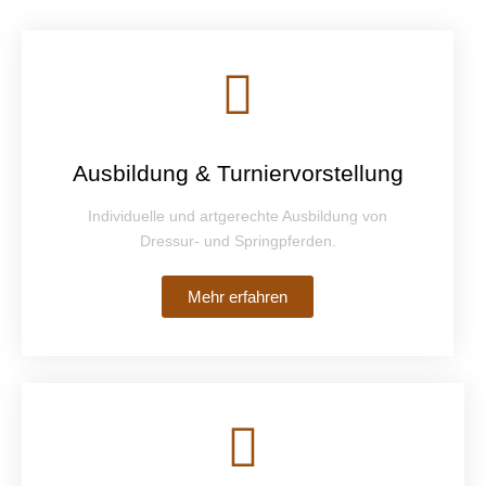
Ausbildung & Turniervorstellung
Individuelle und artgerechte Ausbildung von
Dressur- und Springpferden.
Mehr erfahren