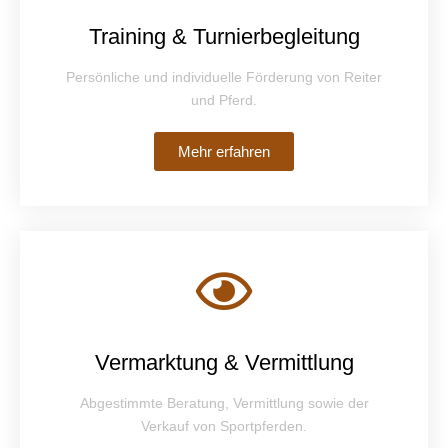
Training & Turnierbegleitung
Persönliche und individuelle Förderung von Reiter
und Pferd.
Mehr erfahren
Vermarktung & Vermittlung
Abgestimmte Beratung, Vermittlung sowie der
Verkauf von Sportpferden.