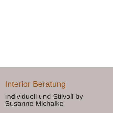
Interior Beratung
Individuell und Stilvoll by
Susanne Michalke